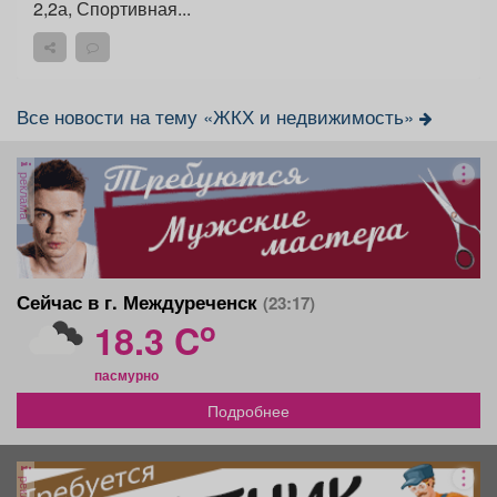
2,2а, Спортивная...
Все новости на тему «ЖКХ и недвижимость»
реклама
Сейчас в г. Междуреченск
(23:17)
o
18.3 C
пасмурно
Подробнее