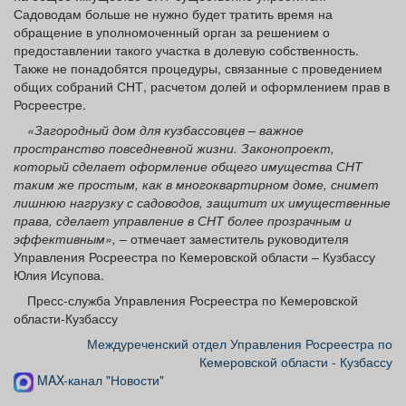
Садоводам больше не нужно будет тратить время на
обращение в уполномоченный орган за решением о
предоставлении такого участка в долевую собственность.
Также не понадобятся процедуры, связанные с проведением
общих собраний СНТ, расчетом долей и оформлением прав в
Росреестре.
«Загородный дом для кузбассовцев – важное
пространство повседневной жизни. Законопроект,
который сделает оформление общего имущества СНТ
таким же простым, как в многоквартирном доме, снимет
лишнюю нагрузку с садоводов, защитит их имущественные
права, сделает управление в СНТ более прозрачным и
эффективным»,
– отмечает заместитель руководителя
Управления Росреестра по Кемеровской области – Кузбассу
Юлия Исупова.
Пресс-служба Управления Росреестра по Кемеровской
области-Кузбассу
Междуреченский отдел Управления Росреестра по
Кемеровской области - Кузбассу
MAX-канал "Новости"