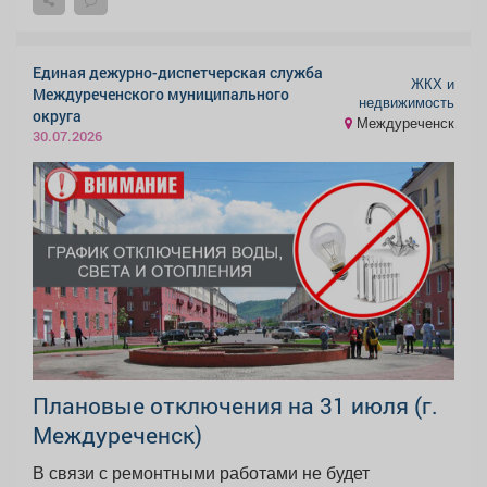
Единая дежурно-диспетчерская служба
ЖКХ и
Междуреченского муниципального
недвижимость
округа
Междуреченск
30.07.2026
Плановые отключения на 31 июля (г.
Междуреченск)
В связи с ремонтными работами не будет