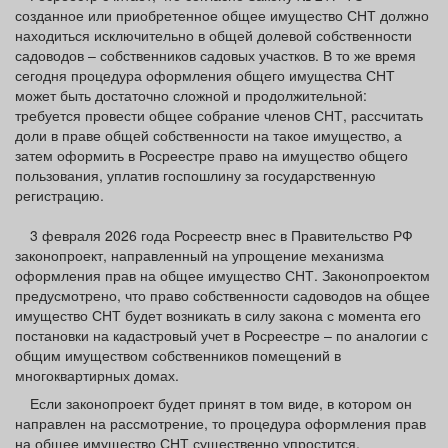
созданное или приобретенное общее имущество СНТ должно
находиться исключительно в общей долевой собственности
садоводов – собственников садовых участков. В то же время
сегодня процедура оформления общего имущества СНТ
может быть достаточно сложной и продолжительной:
требуется провести общее собрание членов СНТ, рассчитать
доли в праве общей собственности на такое имущество, а
затем оформить в Росреестре право на имущество общего
пользования, уплатив госпошлину за государственную
регистрацию.
3 февраля 2026 года Росреестр внес в Правительство РФ
законопроект, направленный на упрощение механизма
оформления прав на общее имущество СНТ. Законопроектом
предусмотрено, что право собственности садоводов на общее
имущество СНТ будет возникать в силу закона с момента его
постановки на кадастровый учет в Росреестре – по аналогии с
общим имуществом собственников помещений в
многоквартирных домах.
Если законопроект будет принят в том виде, в котором он
направлен на рассмотрение, то процедура оформления прав
на общее имущество СНТ существенно упростится.