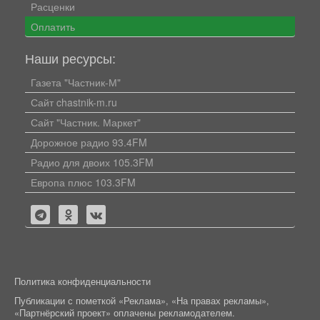
Расценки
Оплатить
Наши ресурсы:
Газета "Частник-М"
Сайт chastnik-m.ru
Сайт "Частник. Маркет"
Дорожное радио 93.4FM
Радио для двоих 105.3FM
Европа плюс 103.3FM
Политика конфиденциальности
Публикации с пометкой «Реклама», «На правах рекламы»,
«Партнёрский проект» оплачены рекламодателем.