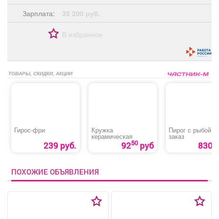
Зарплата:
35 200 руб.
В избранное
ТОВАРЫ, СКИДКИ, АКЦИИ
Гирос‑фри
Кружка
Пирог с рыбой н
керамическая
заказ
50
239 руб.
92
руб
830 р
ПОХОЖИЕ ОБЪЯВЛЕНИЯ