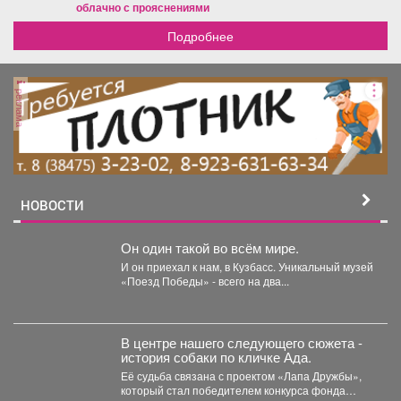
облачно с прояснениями
Подробнее
реклама
НОВОСТИ
Он один такой во всём мире.
И он приехал к нам, в Кузбасс. Уникальный музей
«Поезд Победы» - всего на два...
В центре нашего следующего сюжета -
история собаки по кличке Ада.
Её судьба связана с проектом «Лапа Дружбы»,
который стал победителем конкурса фонда