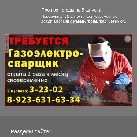
Маркелова. Результатом работы стал...
Прогноз погоды на 5 августа
Переменная облачность, кратковременные
дожди, местами сильные, грозы, град. Ветер юго-
западный 4-9 м/с, порывы до 18...
реклама
Разделы сайта: