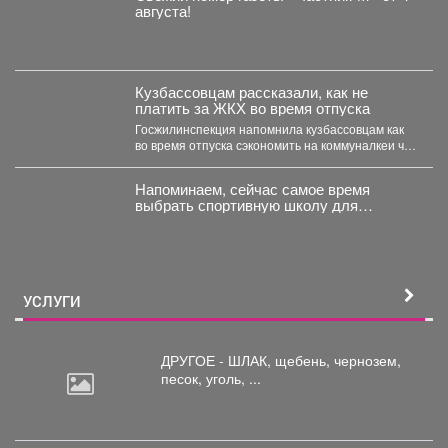
августа!
Кузбассовцам рассказали, как не
платить за ЖКХ во время отпуска
Госжилинспекция напомнила кузбассовцам как
во время отпуска сэкономить на коммуналкеи что
для этого нужно. ...
Напоминаем, сейчас самое время
выбрать спортивную школу для
ребёнка.
УСЛУГИ
ДРУГОЕ - ШЛАК, щебень,
чернозем,
песок, уголь, ...