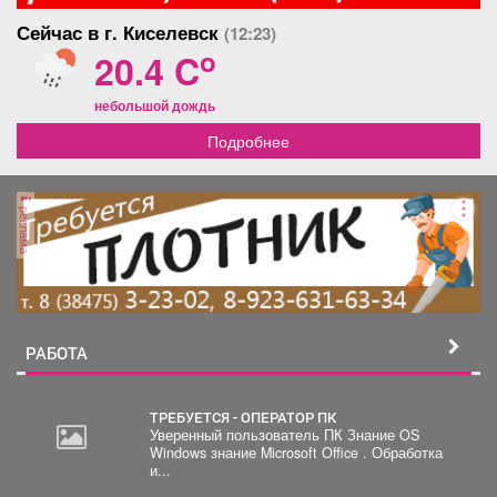
Сейчас в г. Киселевск
(12:23)
o
20.4 C
небольшой дождь
Подробнее
реклама
РАБОТА
ТРЕБУЕТСЯ - ОПЕРАТОР ПК
Уверенный пользователь ПК Знание OS
Windows знание Microsoft Office . Обработка
30
и...
000
руб.