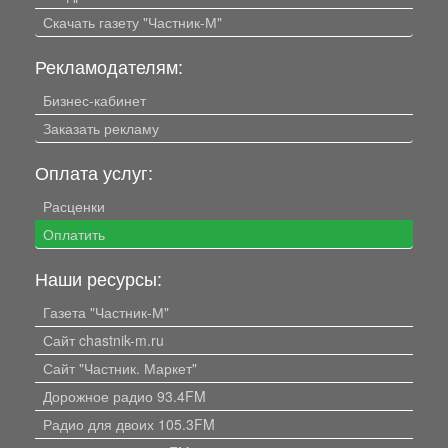
Скачать газету "Частник-М"
Рекламодателям:
Бизнес-кабинет
Заказать рекламу
Оплата услуг:
Расценки
Оплатить
Наши ресурсы:
Газета "Частник-М"
Сайт chastnik-m.ru
Сайт "Частник. Маркет"
Дорожное радио 93.4FM
Радио для двоих 105.3FM