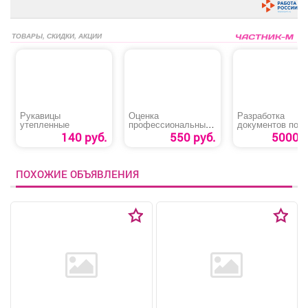
ТОВАРЫ, СКИДКИ, АКЦИИ
Рукавицы
Оценка
Разработка
утепленные
профессиональных
документов по
рисков
пожарной
140 руб.
550 руб.
5000 р
безопасности
ПОХОЖИЕ ОБЪЯВЛЕНИЯ