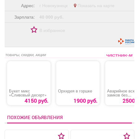
Адрес:
г Новокузнецк
Показать на карте
Зарплата:
40 000 руб.
В избранное
ТОВАРЫ, СКИДКИ, АКЦИИ
Букет микс
Орхидея в горшке
Аварийное вскр
«Сливовый десерт»
замков без
повреждений
4150 руб.
1900 руб.
2500 р
ПОХОЖИЕ ОБЪЯВЛЕНИЯ