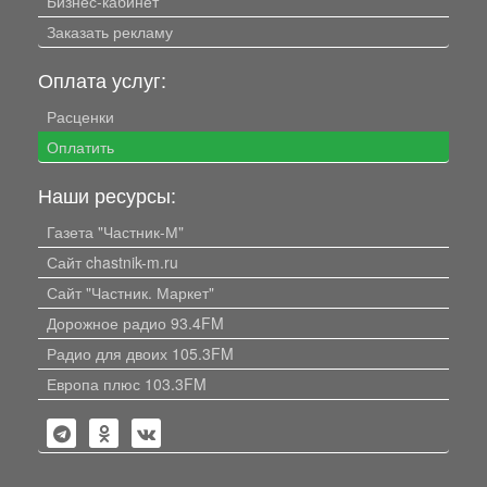
Бизнес-кабинет
Заказать рекламу
Оплата услуг:
Расценки
Оплатить
Наши ресурсы:
Газета "Частник-М"
Сайт chastnik-m.ru
Сайт "Частник. Маркет"
Дорожное радио 93.4FM
Радио для двоих 105.3FM
Европа плюс 103.3FM