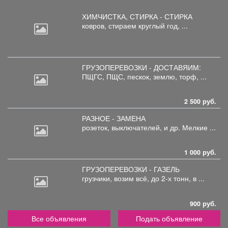
ХИМЧИСТКА, СТИРКА - СТИРКА
ковров,
стираем круглый год, ...
ГРУЗОПЕРЕВОЗКИ - ДОСТАВЯИМ:
ПЩГС,
ПЩС, пескок, землю, торф, ...
2 500 руб.
РАЗНОЕ - ЗАМЕНА
розеток,
выключателей, и др. Мелкие ...
1 000 руб.
ГРУЗОПЕРЕВОЗКИ - ГАЗЕЛЬ
грузчики,
возим всё, до 2-х тонн, в ...
900 руб.
Все объявления
Подать объявление