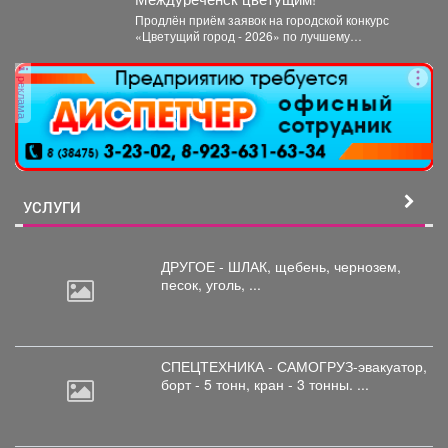
Продлён приём заявок на городской конкурс
«Цветущий город - 2026» по лучшему
оформлению дворовых территорий....
реклама
УСЛУГИ
ДРУГОЕ - ШЛАК, щебень,
чернозем,
песок, уголь, ...
СПЕЦТЕХНИКА - САМОГРУЗ-эвакуатор,
борт
- 5 тонн, кран - 3 тонны. ...