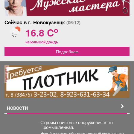
Сейчас в г. Новокузнецк
(06:12)
o
16.8 C
небольшой дождь
Подробнее
реклама
НОВОСТИ
Строим очистные сооружения в пгт
Промышленная.
Новый комплекс обеспечит полный цикл очистки