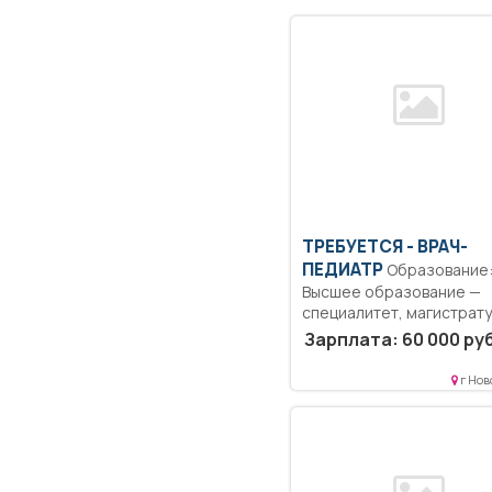
ТРЕБУЕТСЯ - ВРАЧ-
ПЕДИАТР
Образование:
Высшее образование —
специалитет, магистрату
Согласно должностной
Зарплата: 60 000 руб
инструкции.....
г Нов