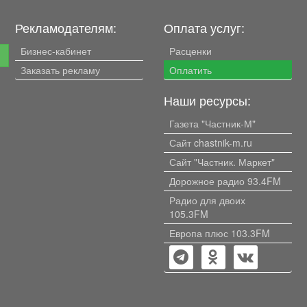
Рекламодателям:
Оплата услуг:
Бизнес-кабинет
Расценки
е
Заказать рекламу
Оплатить
Наши ресурсы:
Газета "Частник-М"
Сайт chastnik-m.ru
Сайт "Частник. Маркет"
Дорожное радио 93.4FM
Радио для двоих
105.3FM
Европа плюс 103.3FM