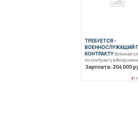
ТРЕБУЕТСЯ -
ВОЕННОСЛУЖАЩИЙ 
КОНТРАКТУ
Военная служба
по контракту в Вооружен
Силах Российской
Зарплата: 204 000 р
Федерации.....
г 