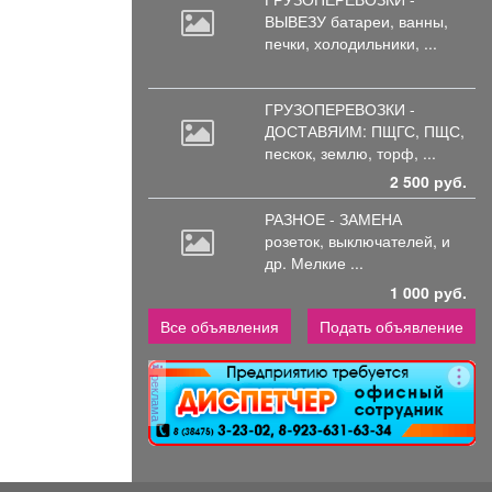
ВЫВЕЗУ батареи,
ванны,
печки, холодильники, ...
ГРУЗОПЕРЕВОЗКИ -
ДОСТАВЯИМ: ПЩГС,
ПЩС,
пескок, землю, торф, ...
2 500 руб.
РАЗНОЕ - ЗАМЕНА
розеток,
выключателей, и
др. Мелкие ...
1 000 руб.
Все объявления
Подать объявление
реклама