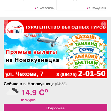
Осуществляет свою
работу...
г Новокузнецк
г Новокузнецк
реклама
Сейчас в г. Новокузнецк
(04:53)
o
14.9 C
пасмурно
Подробнее