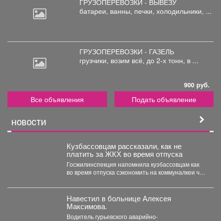
ГРУЗОПЕРЕВОЗКИ - ВЫВЕЗУ
батареи,
ванны, печки, холодильники, ...
ГРУЗОПЕРЕВОЗКИ - ГАЗЕЛЬ
грузчики,
возим всё, до 2-х тонн, в ...
900 руб.
Все объявления
Подать объявление
НОВОСТИ
Кузбассовцам рассказали, как не
платить за ЖКХ во время отпуска
Госжилинспекция напомнила кузбассовцам как
во время отпуска сэкономить на коммуналкеи что
для этого нужно. ...
Навестил в больнице Алексея
Максимова.
Водитель гурьевского аварийно-