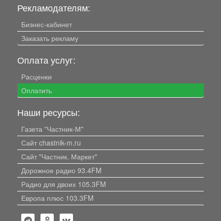
Рекламодателям:
Бизнес-кабинет
Заказать рекламу
Оплата услуг:
Расценки
Оплатить
Наши ресурсы:
Газета "Частник-М"
Сайт chastnik-m.ru
Сайт "Частник. Маркет"
Дорожное радио 93.4FM
Радио для двоих 105.3FM
Европа плюс 103.3FM