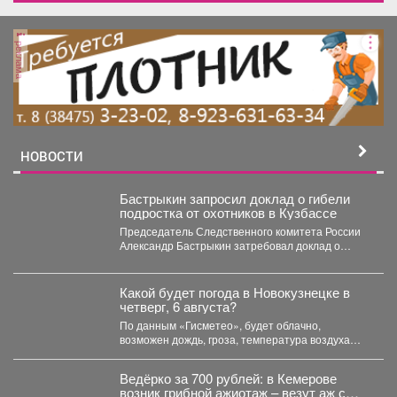
реклама
НОВОСТИ
Бастрыкин запросил доклад о гибели
подростка от охотников в Кузбассе
Председатель Следственного комитета России
Александр Бастрыкин затребовал доклад о
результатах расследования уголовного дела по
факту...
Какой будет погода в Новокузнецке в
четверг, 6 августа?
По данным «Гисметео», будет облачно,
возможен дождь, гроза, температура воздуха
ночью...
Ведёрко за 700 рублей: в Кемерове
возник грибной ажиотаж – везут аж с