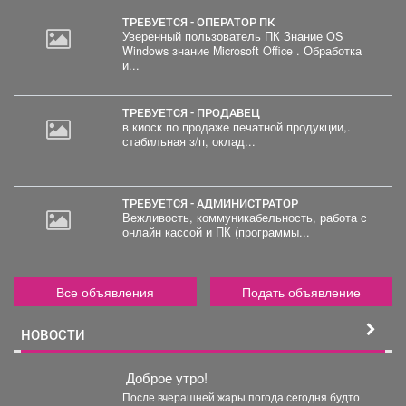
ТРЕБУЕТСЯ - ОПЕРАТОР ПК
Уверенный пользователь ПК Знание OS
Windows знание Microsoft Office . Обработка
2
и...
000
руб.
ТРЕБУЕТСЯ - ПРОДАВЕЦ
в киоск по продаже печатной продукции,.
стабильная з/п, оклад...
ТРЕБУЕТСЯ - АДМИНИСТРАТОР
Вежливость, коммуникабельность, работа с
онлайн кассой и ПК (программы...
Все объявления
Подать объявление
НОВОСТИ
Доброе утро!
После вчерашней жары погода сегодня будто