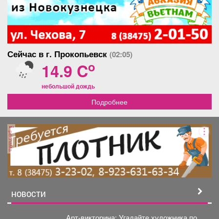
Сейчас в г. Прокопьевск
(02:05)
o
14.9 C
небольшой дождь
Подробнее
реклама
НОВОСТИ
Арт-викторина: Угадайте художника по