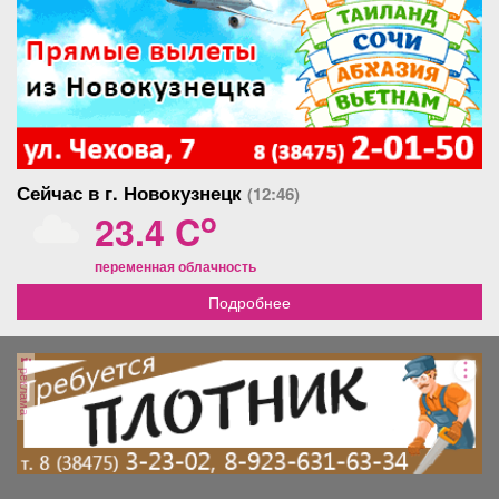
Сейчас в г. Новокузнецк
(12:46)
o
23.4 C
переменная облачность
Подробнее
реклама