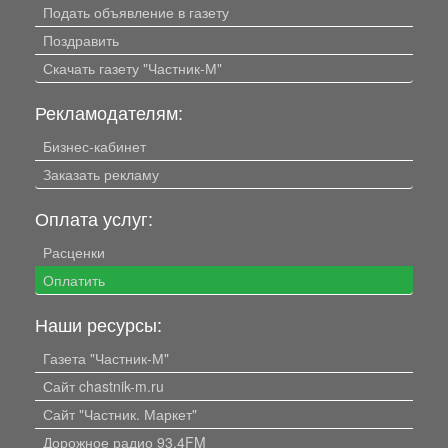
Подать объявление в газету
Поздравить
Скачать газету "Частник-М"
Рекламодателям:
Бизнес-кабинет
Заказать рекламу
Оплата услуг:
Расценки
Оплатить
Наши ресурсы:
Газета "Частник-М"
Сайт chastnik-m.ru
Сайт "Частник. Маркет"
Дорожное радио 93.4FM