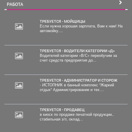
РАБОТА
ТРЕБУЕТСЯ - МОЙЩИЦЫ
Если нужна хорошая зарплата, Вам к нам! На
автомойку....
ТРЕБУЕТСЯ - ВОДИТЕЛИ КАТЕГОРИИ «Д»
Водителей категории «В/С» переобучим за
счет средств предприятия до...
ТРЕБУЕТСЯ - АДМИНИСТРАТОР И СТОРОЖ
- ИСТОПНИК в банный комплекс "Жаркий
отдых" Администрирование и тех....
ТРЕБУЕТСЯ - ПРОДАВЕЦ
в киоск по продаже печатной продукции,.
стабильная з/п, оклад...