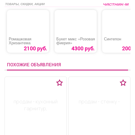
ТОВАРЫ, СКИДКИ, АКЦИИ
Ромашковая
Букет микс «Розовая
Синтепон
Хризантема
фиерия»
2100 руб.
4300 руб.
200 р
ПОХОЖИЕ ОБЪЯВЛЕНИЯ
продам - кухонный
продам - стенку -
гарнитур,