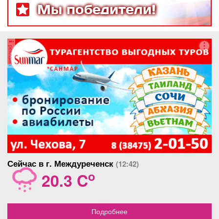
Мы победители!
реклама
Сейчас в г. Междуреченск
(12:42)
o
20.3 C
Подробнее