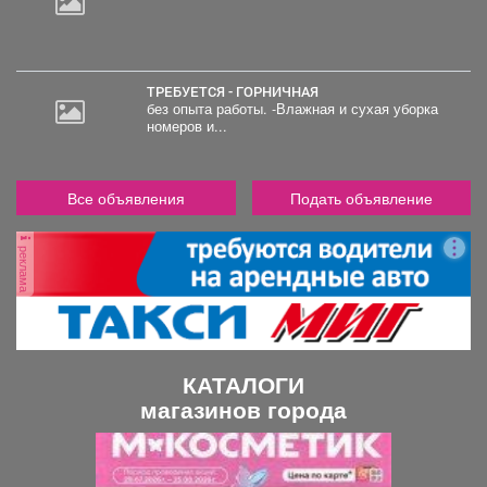
ТРЕБУЕТСЯ - ГОРНИЧНАЯ
без опыта работы. -Влажная и сухая уборка
номеров и...
Все объявления
Подать объявление
реклама
КАТАЛОГИ
магазинов города
П
С
р
л