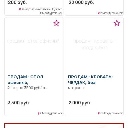
200 руб.
22 000 руб.
Кемеровская область - Кузбасс
г Междуреченск
г Междуреченск
продам - стол офисный,
продам - кровать-
чердак, без
ПРОДАМ -
СТОЛ
ПРОДАМ -
КРОВАТЬ-
офисный,
ЧЕРДАК, без
2 шт., по 3500 руб/шт.
матраса.
3 500 руб.
2 000 руб.
г Междуреченск
г Междуреченск