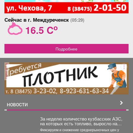
Сейчас в г. Междуреченск
(05:29)
o
16.5 C
Подробнее
реклама
НОВОСТИ
За неделю количество кузбасских АЗС,
на которых есть топливо, выросло на
21,3%.
Фиксируем и снижение среднерыночных цен у