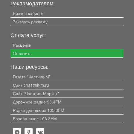
Рекламодателям:
Бизнес-кабинет
Заказать рекламу
Оплата услуг:
Расценки
Оплатить
Наши ресурсы:
Газета "Частник-М"
Сайт chastnik-m.ru
Сайт "Частник. Маркет"
Дорожное радио 93.4FM
Радио для двоих 105.3FM
Европа плюс 103.3FM