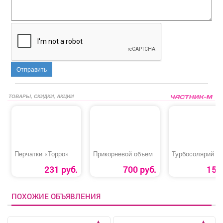
Отправить
ТОВАРЫ, СКИДКИ, АКЦИИ
Перчатки «Торро»
Прикорневой объем
Турбосолярий
231 руб.
700 руб.
15 р
ПОХОЖИЕ ОБЪЯВЛЕНИЯ