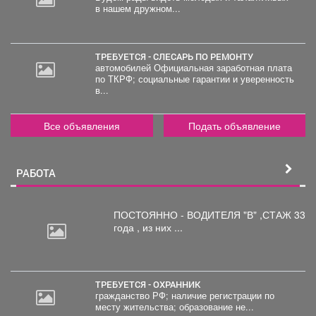
в нашем дружном...
30
000
руб.
ТРЕБУЕТСЯ - СЛЕСАРЬ ПО РЕМОНТУ
автомобилей Официальная заработная плата
по ТКРФ; социальные гарантии и уверенность
2
в...
000
руб.
Все объявления
Подать объявление
РАБОТА
ПОСТОЯННО - ВОДИТЕЛЯ "В"
,СТАЖ 33
года , из них ...
ТРЕБУЕТСЯ - ОХРАННИК
гражданство РФ; наличие регистрации по
месту жительства; образование не...