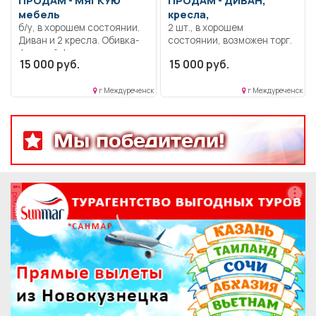
мебель
кресла,
б/у, в хорошем состоянии.
2 шт., в хорошем
Диван и 2 кресла. Обивка-
состоянии, возможен торг.
финский флок.
15 000 руб.
15 000 руб.
г Междуреченск
г Междуреченск
Мы победители!
реклама