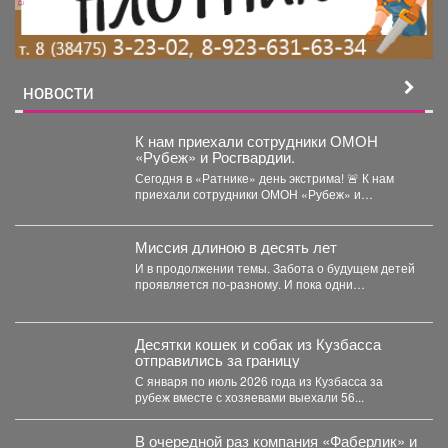
НОВОСТИ
К нам приехали сотрудники ОМОН
«Рубеж» и Росгвардии.
Сегодня в «Ратнике» день экстрима! 🚨 К нам
приехали сотрудники ОМОН «Рубеж» и
Росгвардии....
Миссия длиною в десять лет
И в продолжении темы. Забота о будущем детей
проявляется по-разному. И пока одни
специалисты центра...
Десятки кошек и собак из Кузбасса
отправились за границу
С января по июль 2026 года из Кузбасса за
рубеж вместе с хозяевами выехали 56...
В очередной раз компания «Фаберлик» и