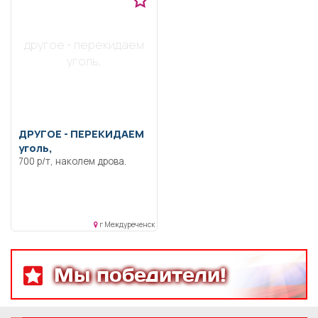
другое - перекидаем
уголь,
ДРУГОЕ -
ПЕРЕКИДАЕМ
уголь,
700 р/т, наколем дрова.
г Междуреченск
Мы победители!