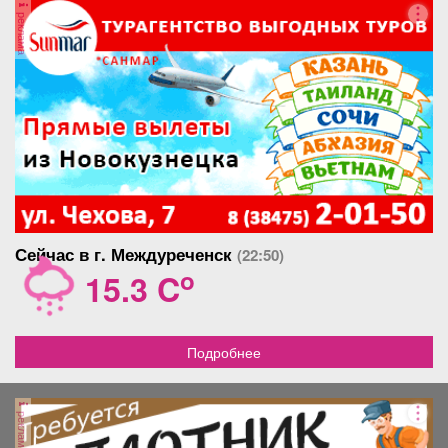
реклама
Сейчас в г. Междуреченск
(22:50)
o
15.3 C
Подробнее
реклама