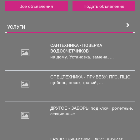
Все объявления
Подать объявление
УСЛУГИ
САНТЕХНИКА - ПОВЕРКА
ВОДОСЧЕТЧИКОВ
на дому. Установка, замена, ...
СПЕЦТЕХНИКА - ПРИВЕЗУ: ПГС,
ПЩС,
щебень, песок, гравий, ...
ДРУГОЕ - ЗАБОРЫ под
ключ; ролетные,
секционные ...
ГРУЗОПЕРЕВОЗКИ - ДОСТАВЯИМ: