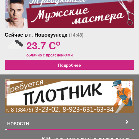
реклама
Сейчас в г. Новокузнецк
(14:48)
o
23.7 C
облачно с прояснениями
Подробнее
реклама
НОВОСТИ
В Мысках сотрудники Госавтоинспекции