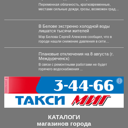
Переменная облачность, кратковременные,
местами сильные дожди, грозы, возможен град.
Утром туманы. Ветер юго-западный 4-9 м/с,...
В Белове экстренно холодной воды
лишатся тысячи жителей
Мэр Белова Сергей Алексеев сообщил, что в
городе нашли снижение давления в сети
магистрального водопровода...
Плановые отключения на 8 августа (г.
Междуреченск)
В связи с ремонтными работами не будет
горячего водоснабжения ...
реклама
КАТАЛОГИ
магазинов города