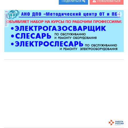
Поделиться
Пожаловаться
реклама