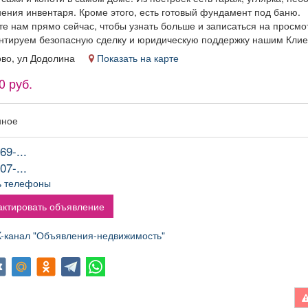
нения инвентаря. Кроме этого, есть готовый фундамент под баню.
е нам прямо сейчас, чтобы узнать больше и записаться на просмо
нтируем безопасную сделку и юридическую поддержку нашим Клие
ово, ул Додолина
Показать на карте
0 руб.
нное
69-...
07-...
ь телефоны
ктировать объявление
канал "Объявления-недвижимость"