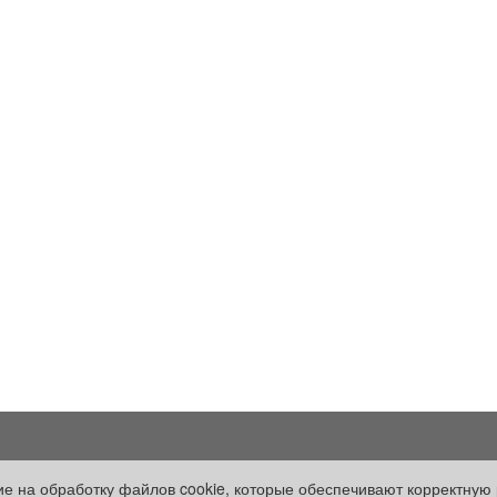
Рекламодателям:
Оплата услуг:
сие на обработку файлов cookie, которые обеспечивают корректную 