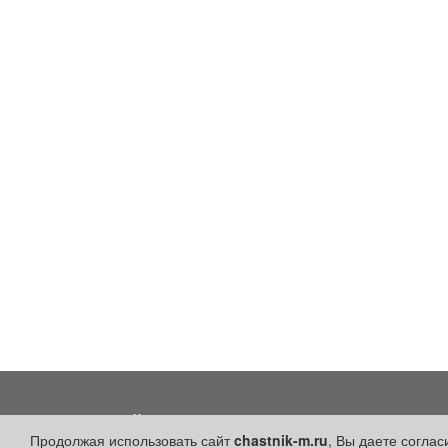
Разделы сайта:
Быстрые ссылки:
Продолжая использовать сайт
chastnik-m.ru
, Вы даете согла