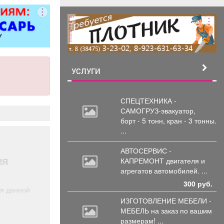
ер»).
реклама
УСЛУГИ
СПЕЦТЕХНИКА -
САМОГРУЗ-эвакуатор,
борт
- 5 тонн, кран - 3 тонны.
...
АВТОСЕРВИС -
ИЯ
КАПРЕМОНТ двигателя
и
агрегатов автомобилей. ...
300 руб.
ля данной
ИЗГОТОВЛЕНИЕ МЕБЕЛИ -
МЕБЕЛЬ на
заказ по вашим
размерам! ...