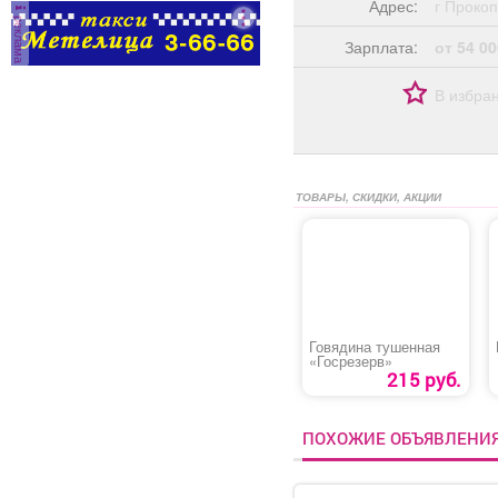
Адрес:
г Прок
реклама
Зарплата:
от 54 00
В избра
ТОВАРЫ, СКИДКИ, АКЦИИ
Говядина тушенная
«Госрезерв»
215 руб.
ПОХОЖИЕ ОБЪЯВЛЕНИ