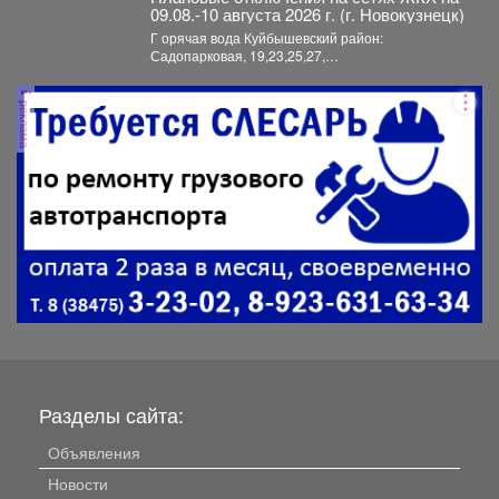
09.08.-10 августа 2026 г. (г. Новокузнецк)
Г орячая вода Куйбышевский район:
Садопарковая, 19,23,25,27,
29,31,33,35,28/1,28/2,28,30,...
реклама
Разделы сайта:
Объявления
Новости