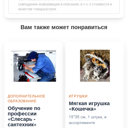
совпадение информации в описании, в т.ч. о стоимости и
качестве товара/услуги.
Вам также может понравиться
ДОПОЛНИТЕЛЬНОЕ
ИГРУШКИ
ОБРАЗОВАНИЕ
Мягкая игрушка
Обучение по
«Кошечка»
профессии
15*35 см, 1 штука, в
«Слесарь -
ассортименте
сантехник»