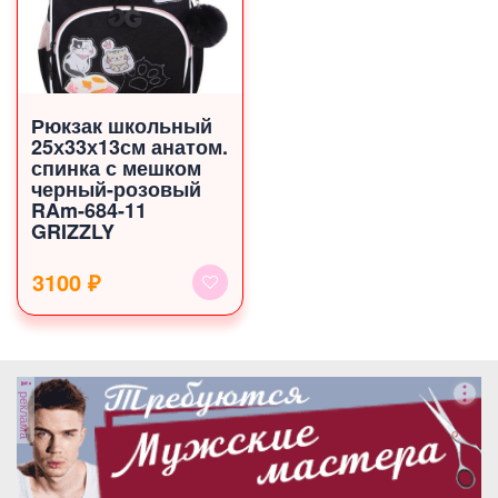
Рюкзак школьный
25х33х13см анатом.
спинка с мешком
черный-розовый
RAm-684-11
GRIZZLY
3100 ₽
реклама