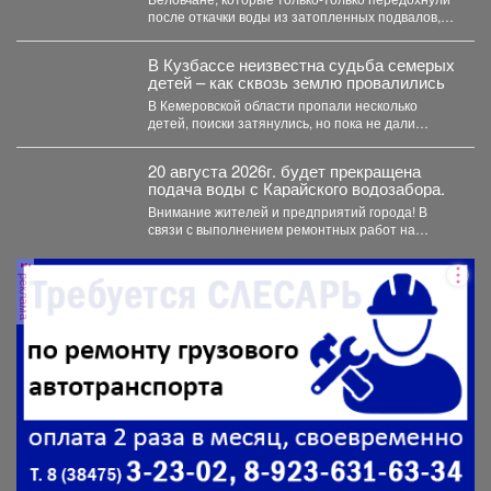
после откачки воды из затопленных подвалов,
столкнулись с новой напастью. ...
В Кузбассе неизвестна судьба семерых
детей – как сквозь землю провалились
В Кемеровской области пропали несколько
детей, поиски затянулись, но пока не дали
никакого результата. ...
20 августа 2026г. будет прекращена
подача воды с Карайского водозабора.
Внимание жителей и предприятий города! В
связи с выполнением ремонтных работ на
Карайском водозаборе...
реклама