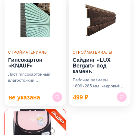
СТРОЙМАТЕРИАЛЫ
СТРОЙМАТЕРИАЛЫ
Гипсокартон
Сайдинг «LUX
«KNAUF»
Bergart» под
камень
Лист гипсокартонный,
Рабочие размеры
влагостойкий,
1809×285 мм, кедровый, в
1200*2500*12,5мм
ассортименте
не указана
499
₽