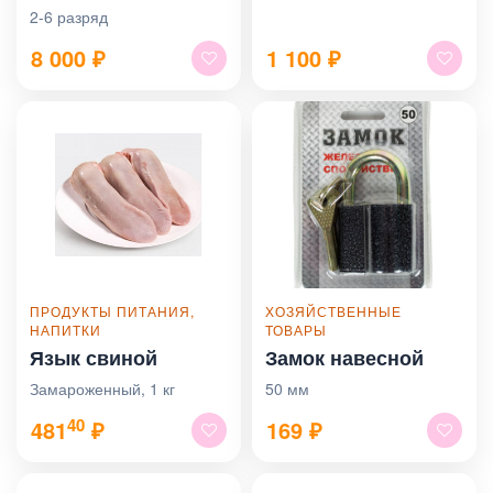
2-6 разряд
8 000
₽
1 100
₽
ПРОДУКТЫ ПИТАНИЯ,
ХОЗЯЙСТВЕННЫЕ
НАПИТКИ
ТОВАРЫ
Язык свиной
Замок навесной
Замароженный, 1 кг
50 мм
40
481
₽
169
₽