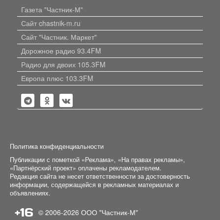
Газета "Частник-М"
Сайт chastnik-m.ru
Сайт "Частник. Маркет"
Дорожное радио 93.4FM
Радио для двоих 105.3FM
Европа плюс 103.3FM
Политика конфиденциальности
Публикации с пометкой «Реклама», «На правах рекламы»,
«Партнёрский проект» оплачены рекламодателем.
Редакция сайта не несет ответственности за достоверность
информации, содержащейся в рекламных материалах и
объявлениях.
+16
© 2006-2026
ООО "Частник-М"