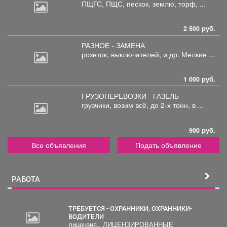
ПЩГС,
ПЩС, пескок, землю, торф, ...
2 500 руб.
РАЗНОЕ - ЗАМЕНА
розеток,
выключателей, и др. Мелкие ...
1 000 руб.
ГРУЗОПЕРЕВОЗКИ - ГАЗЕЛЬ
грузчики,
возим всё, до 2-х тонн, в ...
900 руб.
Все объявления
Подать объявление
РАБОТА
ТРЕБУЕТСЯ - ОХРАННИКИ, ОХРАННИКИ-
ВОДИТЕЛИ
лицензия.. ЛИЦЕНЗИРОВАННЫЕ