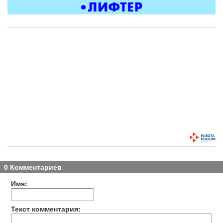
0 Комментариев
Имя:
Текст комментария: