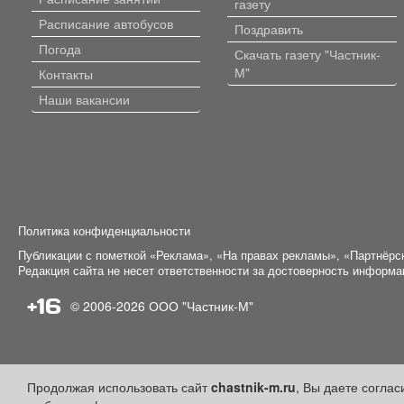
газету
Расписание автобусов
Поздравить
Погода
Скачать газету "Частник-
М"
Контакты
Наши вакансии
Политика конфиденциальности
Публикации с пометкой «Реклама», «На правах рекламы», «Партнёрс
Редакция сайта не несет ответственности за достоверность информ
+16
© 2006-2026
ООО "Частник-М"
Продолжая использовать сайт
chastnik-m.ru
, Вы даете согла