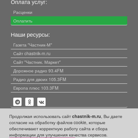
Оплата услуг:
Расценки
Оплатить
Наши ресурсы:
Газета "Частник-М"
Сайт chastnik-m.ru
Сайт "Частник. Маркет"
Дорожное радио 93.4FM
Радио для двоих 105.3FM
Европа плюс 103.3FM
Продолжая использовать сайт
chastnik-m.ru
, Вы даете
согласие на обработку файлов cookie, которые
обеспечивают корректную работу сайта и сбора
Политика конфиденциальности
информации для улучшения качества сервисов.