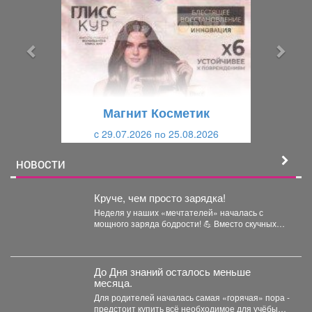
е
е
д
д
ы
у
д
ю
у
щ
щ
и
Магнит Косметик
и
й
c 29.07.2026 по 25.08.2026
й
НОВОСТИ
Круче, чем просто зарядка!
Неделя у наших «мечтателей» началась с
мощного заряда бодрости! 💪 Вместо скучных
уроков - спортивная...
До Дня знаний осталось меньше
месяца.
Для родителей началась самая «горячая» пора -
предстоит купить всё необходимое для учёбы