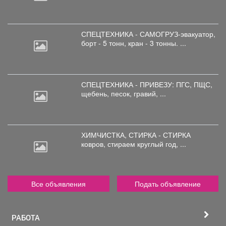
СПЕЦТЕХНИКА - САМОГРУЗ-эвакуатор,
борт
- 5 тонн, кран - 3 тонны. ...
СПЕЦТЕХНИКА - ПРИВЕЗУ: ПГС,
ПЩС,
щебень, песок, гравий, ...
ХИМЧИСТКА, СТИРКА - СТИРКА
ковров,
стираем круглый год, ...
Все объявления
Подать объявление
РАБОТА