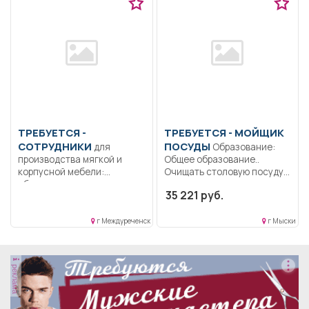
ТРЕБУЕТСЯ -
ТРЕБУЕТСЯ - МОЙЩИК
СОТРУДНИКИ
ПОСУДЫ
для
Образование:
производства мягкой и
Общее образование..
корпусной мебели:
Очищать столовую посуду
сборщики, швеи,
от остатков пищи....
35 221 руб.
монтажники,...
г Междуреченск
г Мыски
реклама