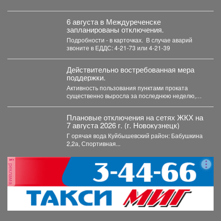
незаконными. В Рудничном...
6 августа в Междуреченске
запланированы отключения.
Подробности - в карточках. ️ В случае аварий
звоните в ЕДДС: 4-21-73 или 4-21-39
Действительно востребованная мера
поддержки.
Активность пользования пунктами проката
существенно выросла за последнюю неделю,
после того как губернатор поручил включить...
Плановые отключения на сетях ЖКХ на
7 августа 2026 г. (г. Новокузнецк)
Г орячая вода Куйбышевский район: Бабушкина
2,2а, Спортивная...
реклама