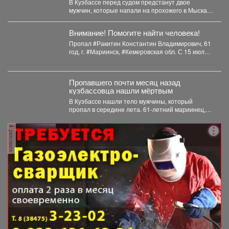
В Кузбассе перед судом предстанут двое
мужчин, которые напали на прохожего в Мысках
и жестоко...
Внимание! Помогите найти человека!
Пропал #Ракитин Константин Владимирович, 61
год, г. #Мариинск, #Кемеровская обл. С 15 июля
2026...
Пропавшего почти месяц назад
кузбассовца нашли мёртвым
В Кузбассе нашли тело мужчины, который
пропал в середине лета. 61-летний мариинец,
ориентировку на...
реклама