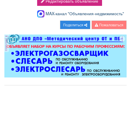
Редактировать объявление
MAX-канал "Объявления-недвижимость"
Поделиться
Пожаловаться
реклама