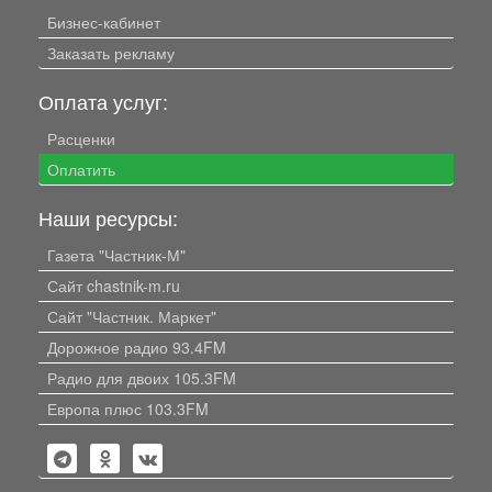
Бизнес-кабинет
Заказать рекламу
Оплата услуг:
Расценки
Оплатить
Наши ресурсы:
Газета "Частник-М"
Сайт chastnik-m.ru
Сайт "Частник. Маркет"
Дорожное радио 93.4FM
Радио для двоих 105.3FM
Европа плюс 103.3FM