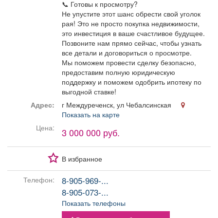
📞 Готовы к просмотру?
Не упустите этот шанс обрести свой уголок
рая! Это не просто покупка недвижимости,
это инвестиция в ваше счастливое будущее.
Позвоните нам прямо сейчас, чтобы узнать
все детали и договориться о просмотре.
Мы поможем провести сделку безопасно,
предоставим полную юридическую
поддержку и поможем одобрить ипотеку по
выгодной ставке!
Адрес:
г Междуреченск, ул Чебалсинская
Показать на карте
Цена:
3 000 000 руб.
В избранное
8-905-969-...
Телефон:
8-905-073-...
Показать телефоны