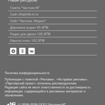
Газета "Частник-М"
Сайт chastnik-m.ru
Сайт "Частник. Маркет"
Дорожное радио 93.4FM
Радио для двоих 105.3FM
Европа плюс 103.3FM
Политика конфиденциальности
Публикации с пометкой «Реклама», «На правах рекламы»,
«Партнёрский проект» оплачены рекламодателем.
Редакция сайта не несет ответственности за достоверность
информации, содержащейся в рекламных материалах и
объявлениях.
+16
© 2006-2026
ООО "Частник-М"