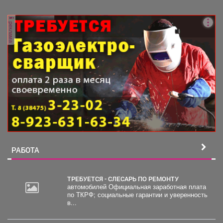
гостя - крошечного косуленка,...
реклама
РАБОТА
ТРЕБУЕТСЯ - СЛЕСАРЬ ПО РЕМОНТУ
автомобилей Официальная заработная плата
по ТКРФ; социальные гарантии и уверенность
30
в...
000
руб.