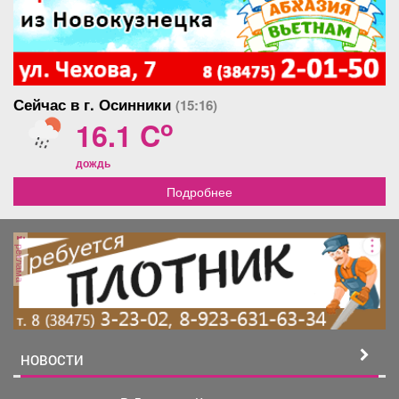
Сейчас в г. Осинники
(15:16)
o
16.1 C
дождь
Подробнее
реклама
НОВОСТИ