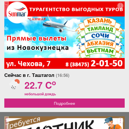
реклама
Сейчас в г. Таштагол
(16:56)
o
22.7 C
небольшой дождь
Подробнее
реклама