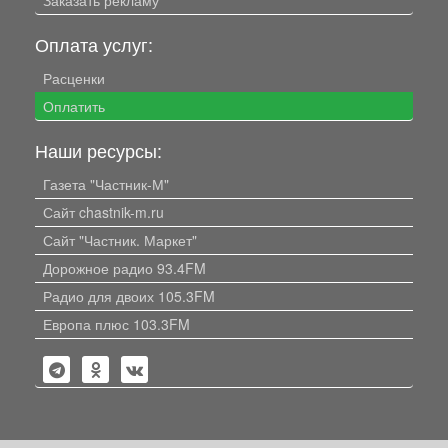
Оплата услуг:
Расценки
Оплатить
Наши ресурсы:
Газета "Частник-М"
Сайт chastnik-m.ru
Сайт "Частник. Маркет"
Дорожное радио 93.4FM
Радио для двоих 105.3FM
Европа плюс 103.3FM