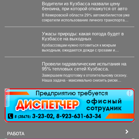
Водители из Кузбасса назвали цену
бензина, при которой откажутся от авто
В Кемеровской области 29% автомобилистов уже
сократили использование личного транспорта
из‑за стоимости топлива. При этом...
Ужасы природы: какая погода будет в
Кузбассе на выходных
Кузбассовцам нужно готовиться к мокрым
выходным, ожидаются дожди с грозами и
сильный ветер. По...
Провели гидравлические испытания на
95% тепловых сетей Кузбасса.
Завершаем подготовку к отопительному сезону.
Наша задача - максимально снизить риски
перебоев с теплом и...
реклама
РАБОТА