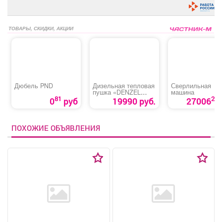
ТОВАРЫ, СКИДКИ, АКЦИИ
Дюбель PND
Дизельная тепловая
Сверлильная
пушка «DENZEL
машина
DHG-10»
81
27
0
руб
19990 руб.
27006
ПОХОЖИЕ ОБЪЯВЛЕНИЯ