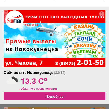
Сменная...
реклама
Сейчас в г. Новокузнецк
(22:54)
o
13.3 C
облачно с прояснениями
Подробнее