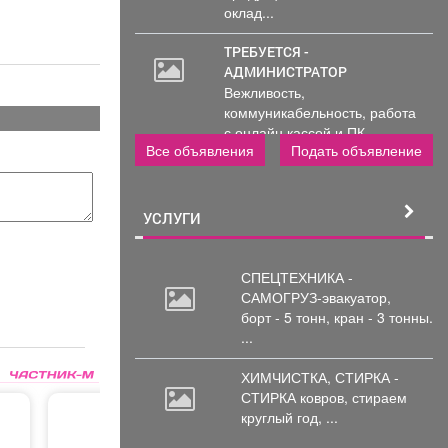
оклад...
ТРЕБУЕТСЯ -
АДМИНИСТРАТОР
Вежливость,
коммуникабельность, работа
с онлайн кассой и ПК
Все объявления
Подать объявление
(программы...
УСЛУГИ
СПЕЦТЕХНИКА -
САМОГРУЗ-эвакуатор,
борт
- 5 тонн, кран - 3 тонны.
...
ХИМЧИСТКА, СТИРКА -
СТИРКА ковров,
стираем
круглый год, ...