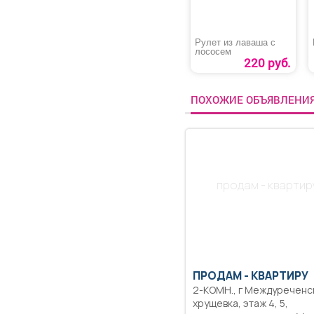
Рулет из лаваша с
лососем
220 руб.
ПОХОЖИЕ ОБЪЯВЛЕНИ
продам - квартир
ПРОДАМ -
КВАРТИРУ
2-КОМН., г Междуреченск,
хрущевка, этаж 4, 5,