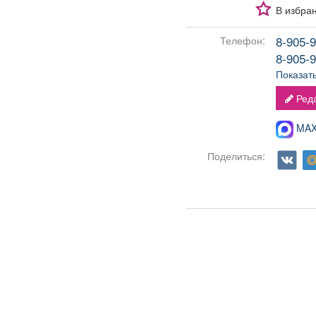
В избра
8-905-9
Телефон:
8-905-9
Показат
Реда
MAX-
Поделиться: