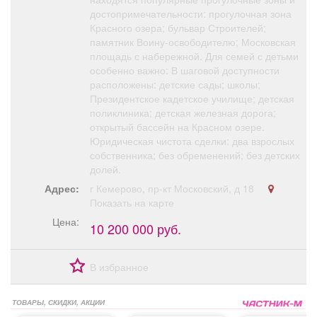
достопримечательности: прогулочная зона
Красного озера; бульвар Строителей;
памятник Воину-освободителю; Московская
площадь с набережной. Для семей с детьми
особенно важно: В шаговой доступности
расположены: детские сады; школы;
Президентское кадетское училище; детская
поликлиника; детская железная дорога;
открытый бассейн на Красном озере.
Юридическая чистота сделки: два взрослых
собственника; без обременений; без детских
долей.
Адрес:
г Кемерово, пр-кт Московский, д 18
Показать на карте
Цена:
10 200 000 руб.
В избранное
ТОВАРЫ, СКИДКИ, АКЦИИ