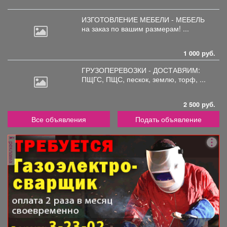
ИЗГОТОВЛЕНИЕ МЕБЕЛИ - МЕБЕЛЬ
на
заказ по вашим размерам! ...
1 000 руб.
ГРУЗОПЕРЕВОЗКИ - ДОСТАВЯИМ:
ПЩГС,
ПЩС, пескок, землю, торф, ...
2 500 руб.
Все объявления
Подать объявление
реклама