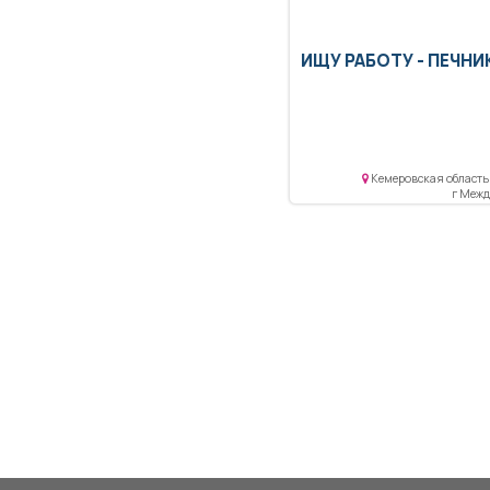
ИЩУ РАБОТУ -
ПЕЧНИ
Кемеровская область 
г Меж