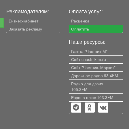
Рекламодателям:
Оплата услуг:
Бизнес-кабинет
Расценки
е
Заказать рекламу
Оплатить
Наши ресурсы:
Газета "Частник-М"
Сайт chastnik-m.ru
Сайт "Частник. Маркет"
Дорожное радио 93.4FM
Радио для двоих
105.3FM
Европа плюс 103.3FM