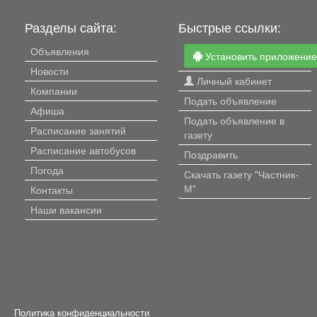
Разделы сайта:
Быстрые ссылки:
Объявления
Установить приложени
Новости
Личный кабинет
Компании
Подать объявление
Афиша
Подать объявление в
Расписание занятий
газету
Расписание автобусов
Поздравить
Погода
Скачать газету "Частник-
М"
Контакты
Наши вакансии
Политика конфиденциальности