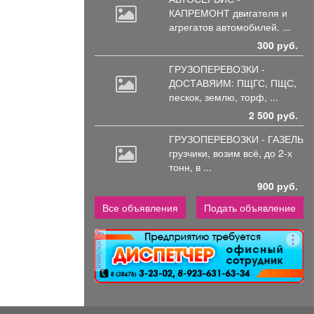
КАПРЕМОНТ двигателя
и
агрегатов автомобилей. ...
300 руб.
ГРУЗОПЕРЕВОЗКИ -
ДОСТАВЯИМ: ПЩГС,
ПЩС,
пескок, землю, торф, ...
2 500 руб.
ГРУЗОПЕРЕВОЗКИ - ГАЗЕЛЬ
грузчики,
возим всё, до 2-х
тонн, в ...
900 руб.
Все объявления
Подать объявление
реклама