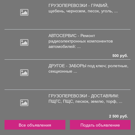
ГРУЗОПЕРЕВОЗКИ - ГРАВИЙ,
щебень,
чернозем, песок, уголь, ...
АВТОСЕРВИС - Ремонт
радиоэлектронных
компонентов
автомобилей: ...
500 руб.
ДРУГОЕ - ЗАБОРЫ под
ключ; ролетные,
секционные ...
ГРУЗОПЕРЕВОЗКИ - ДОСТАВЯИМ:
ПЩГС,
ПЩС, пескок, землю, торф, ...
2 500 руб.
Все объявления
Подать объявление