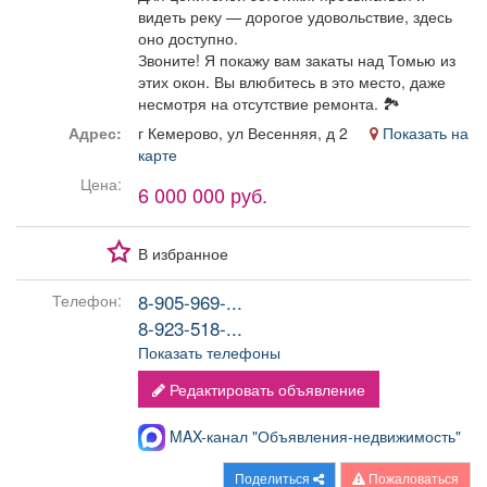
видеть реку — дорогое удовольствие, здесь
оно доступно.
Звоните! Я покажу вам закаты над Томью из
этих окон. Вы влюбитесь в это место, даже
несмотря на отсутствие ремонта. 🏞️
Адрес:
г Кемерово, ул Весенняя, д 2
Показать на
карте
Цена:
6 000 000 руб.
В избранное
8-905-969-...
Телефон:
8-923-518-...
Показать телефоны
Редактировать объявление
MAX-канал "Объявления-недвижимость"
Поделиться
Пожаловаться