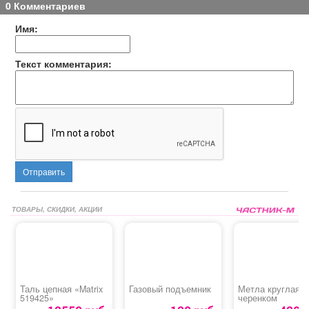
0 Комментариев
Имя:
Текст комментария:
Отправить
ТОВАРЫ, СКИДКИ, АКЦИИ
Таль цепная «Matrix
Газовый подъемник
Метла круглая с
519425»
черенком