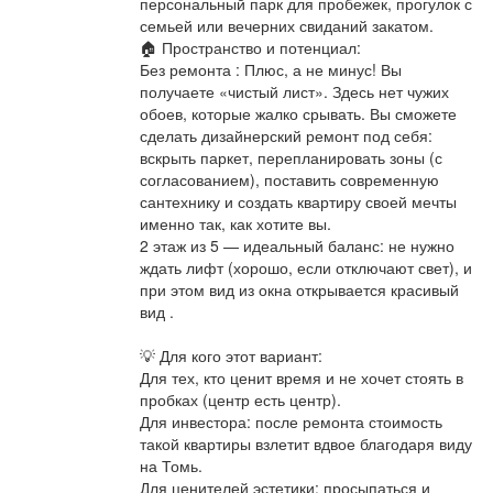
персональный парк для пробежек, прогулок с
семьей или вечерних свиданий закатом.
🏠 Пространство и потенциал:
Без ремонта : Плюс, а не минус! Вы
получаете «чистый лист». Здесь нет чужих
обоев, которые жалко срывать. Вы сможете
сделать дизайнерский ремонт под себя:
вскрыть паркет, перепланировать зоны (с
согласованием), поставить современную
сантехнику и создать квартиру своей мечты
именно так, как хотите вы.
2 этаж из 5 — идеальный баланс: не нужно
ждать лифт (хорошо, если отключают свет), и
при этом вид из окна открывается красивый
вид .
💡 Для кого этот вариант:
Для тех, кто ценит время и не хочет стоять в
пробках (центр есть центр).
Для инвестора: после ремонта стоимость
такой квартиры взлетит вдвое благодаря виду
на Томь.
Для ценителей эстетики: просыпаться и