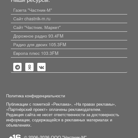
Газета "Частник-М"
Сайт chastnik-m.ru
Сайт "Частник. Маркет"
Дорожное радио 93.4FM
Радио для двоих 105.3FM
Европа плюс 103.3FM
Политика конфиденциальности
Публикации с пометкой «Реклама», «На правах рекламы»,
«Партнёрский проект» оплачены рекламодателем.
Редакция сайта не несет ответственности за достоверность
информации, содержащейся в рекламных материалах и
объявлениях.
+16
© 2006-2026
ООО "Частник-М"