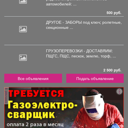
автомобилей: ...
500 руб.
ДРУГОЕ - ЗАБОРЫ под
ключ; ролетные,
секционные ...
ГРУЗОПЕРЕВОЗКИ - ДОСТАВЯИМ:
ПЩГС,
ПЩС, пескок, землю, торф, ...
2 500 руб.
Все объявления
Подать объявление
реклама