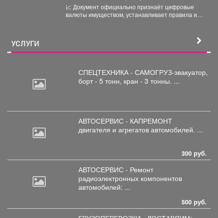
России.
📈 Документ официально признаёт цифровые
валюты имуществом, устанавливает правила их
оборота и гарантирует судебную защиту...
УСЛУГИ
СПЕЦТЕХНИКА - САМОГРУЗ-эвакуатор,
борт
- 5 тонн, кран - 3 тонны. ...
АВТОСЕРВИС - КАПРЕМОНТ
двигателя
и агрегатов автомобилей. ...
300 руб.
АВТОСЕРВИС - Ремонт
радиоэлектронных
компонентов
автомобилей: ...
500 руб.