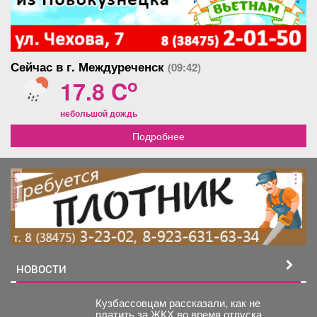
Сейчас в г. Междуреченск
(09:42)
o
17.8 C
небольшой дождь
Подробнее
реклама
НОВОСТИ
Кузбассовцам рассказали, как не
платить за ЖКХ во время отпуска