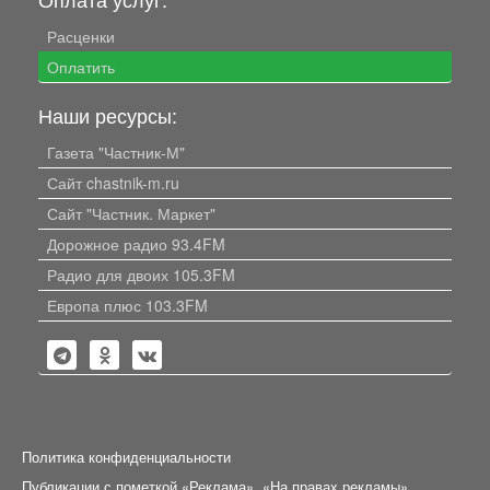
Расценки
Оплатить
Наши ресурсы:
Газета "Частник-М"
Сайт chastnik-m.ru
Сайт "Частник. Маркет"
Дорожное радио 93.4FM
Радио для двоих 105.3FM
Европа плюс 103.3FM
Политика конфиденциальности
Публикации с пометкой «Реклама», «На правах рекламы»,