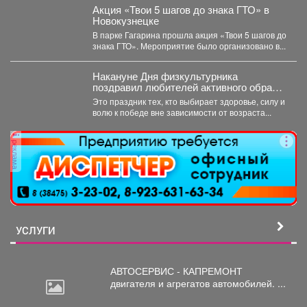
Акция «Твои 5 шагов до знака ГТО» в
Новокузнецке
В парке Гагарина прошла акция «Твои 5 шагов до
знака ГТО». Мероприятие было организовано в...
Накануне Дня физкультурника
поздравил любителей активного образа
жизни!
Это праздник тех, кто выбирает здоровье, силу и
волю к победе вне зависимости от возраста...
реклама
УСЛУГИ
АВТОСЕРВИС - КАПРЕМОНТ
двигателя
и агрегатов автомобилей. ...