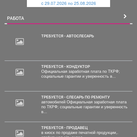
c 29.07.2026 по 25.08.2026
й
РАБОТА
ТРЕБУЕТСЯ - АВТОСЛЕСАРЬ
ТРЕБУЕТСЯ - КОНДУКТОР
Официальная заработная плата по ТКРФ;
социальные гарантии и уверенность в...
ТРЕБУЕТСЯ - СЛЕСАРЬ ПО РЕМОНТУ
автомобилей Официальная заработная плата
по ТКРФ; социальные гарантии и уверенность
в...
ТРЕБУЕТСЯ - ПРОДАВЕЦ
в киоск по продаже печатной продукции,.