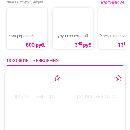
ТОВАРЫ, СКИДКИ, АКЦИИ
Колорирование
Шуруп кровельный
Хомут червячны
40
10
800 руб.
3
руб
13
ПОХОЖИЕ ОБЪЯВЛЕНИЯ
продам - квартиру
продам - квартиру