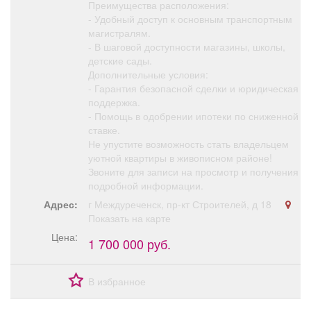
Преимущества расположения:
- Удобный доступ к основным транспортным
магистралям.
- В шаговой доступности магазины, школы,
детские сады.
Дополнительные условия:
- Гарантия безопасной сделки и юридическая
поддержка.
- Помощь в одобрении ипотеки по сниженной
ставке.
Не упустите возможность стать владельцем
уютной квартиры в живописном районе!
Звоните для записи на просмотр и получения
подробной информации.
Адрес:
г Междуреченск, пр-кт Строителей, д 18
Показать на карте
Цена:
1 700 000 руб.
В избранное