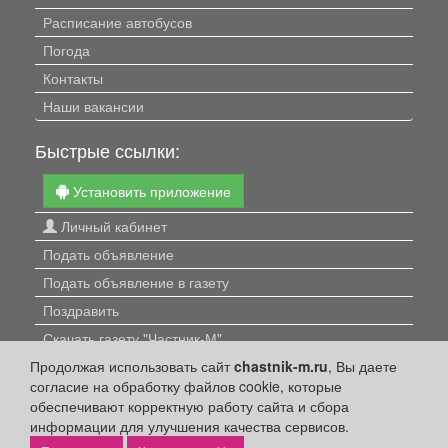
Расписание автобусов
Погода
Контакты
Наши вакансии
Быстрые ссылки:
Установить приложение
Личный кабинет
Подать объявление
Подать объявление в газету
Поздравить
Скачать газету "Частник-М"
Продолжая использовать сайт
chastnik-m.ru
, Вы даете
Рекламодателям:
согласие на обработку файлов cookie, которые
обеспечивают корректную работу сайта и сбора
Бизнес-кабинет
информации для улучшения качества сервисов.
Заказать рекламу