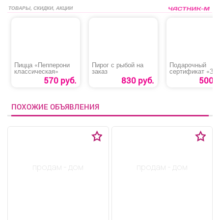
ТОВАРЫ, СКИДКИ, АКЦИИ
Пицца «Пепперони
Пирог с рыбой на
Подарочный
классическая»
заказ
сертификат «За
570 руб.
830 руб.
500 р
ПОХОЖИЕ ОБЪЯВЛЕНИЯ
продам - дом
продам - дом