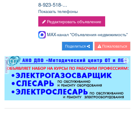
8-923-518-...
Показать телефоны
Редактировать объявление
MAX-канал "Объявления-недвижимость"
Поделиться
Пожаловаться
реклама