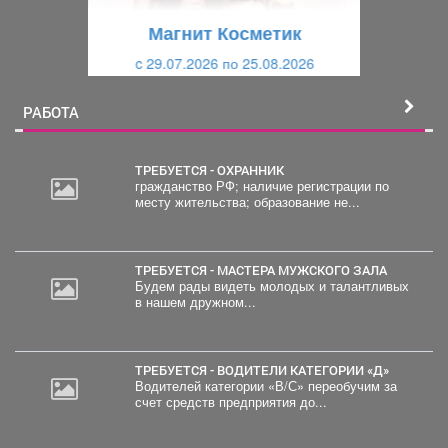
щ
и
Магнит Косметик
и
й
c 29.07.2026 по 25.08.2026
й
РАБОТА
ТРЕБУЕТСЯ - ОХРАННИК
гражданство РФ; наличие регистрации по
месту жительства; образование не...
ТРЕБУЕТСЯ - МАСТЕРА МУЖСКОГО ЗАЛА
Будем рады видеть молодых и талантливых
в нашем дружном...
ТРЕБУЕТСЯ - ВОДИТЕЛИ КАТЕГОРИИ «Д»
Водителей категории «В/С» переобучим за
счет средств предприятия до...