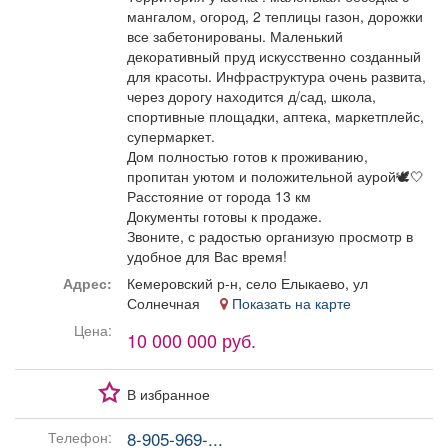
мангалом, огород, 2 теплицы газон, дорожки
все забетонированы. Маленький
декоративный пруд искусственно созданный
для красоты. Инфраструктура очень развита,
через дорогу находится д/сад, школа,
спортивные площадки, аптека, маркетплейс,
супермаркет.
Дом полностью готов к проживанию,
пропитан уютом и положительной аурой🕊️🤍
Расстояние от города 13 км
Документы готовы к продаже.
Звоните, с радостью организую просмотр в
удобное для Вас время!
Адрес:
Кемеровский р-н, село Елыкаево, ул
Солнечная
Показать на карте
Цена:
10 000 000 руб.
В избранное
8-905-969-...
Телефон: