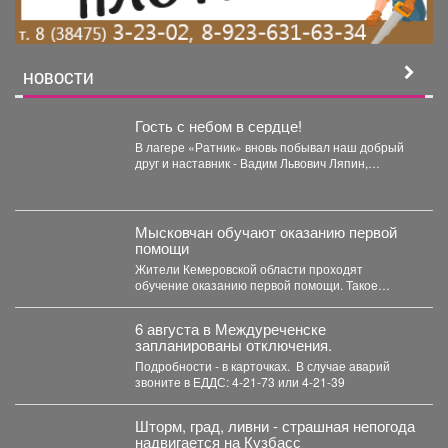
НОВОСТИ
Гость с небом в сердце!
В лагере «Ратник» вновь побывал наш добрый
друг и наставник - Вадим Львович Ляпин,
представитель...
Мысковчан обучают оказанию первой
помощи
Жители Кемеровской области проходят
обучение оказанию первой помощи. Такое
поручение дал губернатор Илья Середюк. ...
6 августа в Междуреченске
запланированы отключения.
Подробности - в карточках. ️ В случае аварий
звоните в ЕДДС: 4-21-73 или 4-21-39
Шторм, град, ливни - страшная непогода
надвигается на Кузбасс