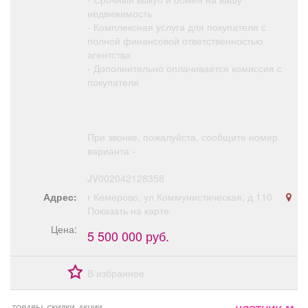
недвижимость
- Комплексная услуга для покупателя с
полной финансовой ответственностью
агентства
- Дополнительно оплачивается комиссия с
покупателя
При звонке, пожалуйста, сообщите номер
варианта -
JV002042128358
Адрес:
г Кемерово, ул Коммунистическая, д 110
Показать на карте
Цена:
5 500 000 руб.
В избранное
ТОВАРЫ, СКИДКИ, АКЦИИ