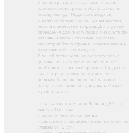
В районе развита сеть сервисных служб-
парикмахерские, ремонт обуви, ателье по
пошиву одежды. Недалеко находятся
отделения банков и почты, где вы сможете
решить финансовые вопросы. Для отдыха и
проведения досуга есть парк и сквер, а также
различные кафе и столовые. Дворовая
территория благоустроена, имеются детские
площадки и зоны для отдыха.
В пешей доступности находятся торговые
центры, где вы сможете приобрести все
необходимые товары и продукты. Рядом есть
кинотеатр, где можно посмотреть новые
фильмы. В непосредственной близости
находятся учреждения культуры, такие как
музеи и театры.
- Федеральная компания Жилфонд РФ, на
рынке с 1997 года
- Гарантия безопасной сделки
- Одобрение и рефинансирование ипотеки по
ставкам от 12, 5%
- Срочный выкуп и обмен на вашу