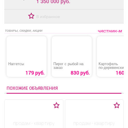
1 350 000 руб.
В избранное
ТОВАРЫ, СКИДКИ, АКЦИИ
Наггетсы
Пирог с рыбой на
Картофель
заказ
по‑деревенски
179 руб.
830 руб.
160 р
ПОХОЖИЕ ОБЪЯВЛЕНИЯ
продам - квартиру
продам - квартиру