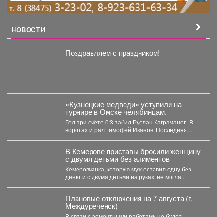
НОВОСТИ
Поздравляем с праздником!
«Кузнецкие медведи» уступили на
турнире в Омске челябинцам.
Гол при счёте 0:3 забил Руслан Каграманов. В
воротах играл Тимофей Иванов. Последняя
шайба была...
В Кемерове приставы бросили женщину
с двумя детьми без алиментов
Кемеровчанка, которую муж оставил одну без
денег и с двумя детьми на руках, не могла...
Плановые отключения на 7 августа (г.
Междуреченск)
В связи с ремонтными работами не будет