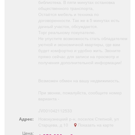
библиотека. В пяти минутах остановка
общественного транспорта,
Остаётся мебель и техника по
договоренности. Так же в 5 минутах есть
дачный участок, обсуждается.
Торг реальному покупателю.
Не упустите возможность стать обладателем
уютной и экономичной квартиры, где вам
будет комфортно и удобно жить. Звоните
прямо сейчас для записи на просмотр и
получения дополнительной информации!
Возможен обмен на вашу недвижимость.
При звонке, пожалуйста, сообщите номер
варианта -
JV001042112533
Адрес:
Новокузнецкий р-н, поселок Степной, ул
Старцева, д 10
Показать на карте
Цена: