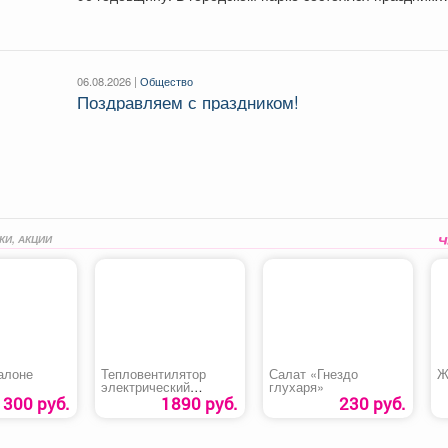
для...
06.08.2026 |
Общество
Поздравляем с праздником!
КИ, АКЦИИ
алоне
Тепловентилятор
Салат «Гнездо
Ж
электрический
глухаря»
керамический «FHC-
300 руб.
1890 руб.
230 руб.
1500»