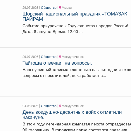
29.07.2026 |
Общество
|
Мыски
Шорский национальный праздник «ТОМАЗАК-
ПАЙРАМ»
Событие приурочено к Году единства народов России!
Дата: 8 августа Время: 12:00 ...
29.07.2026 |
Общество
|
Междуреченск
Тайгоша отвечает на вопросы.
Наш пушистый талисман частенько слышит одни и те ж
вопросы от посетителей, пока работает в...
04.08.2026 |
Общество
|
Междуреченск
День воздушно-десантных войск отметили
накануне.
В этом году легендарная крылатая пехота отпразднова
96 годовщину. В городском парке состоялся праздник