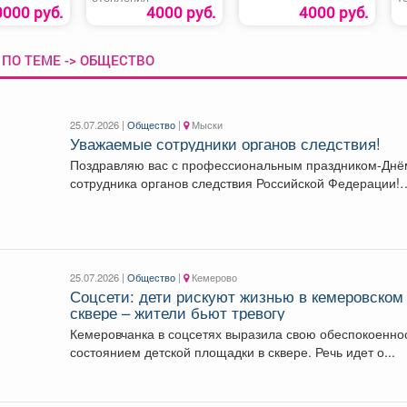
2
0000 руб.
4000 руб.
4000 руб.
ПО ТЕМЕ -> ОБЩЕСТВО
25.07.2026 |
Общество
|
Мыски
Уважаемые сотрудники органов следствия!
Поздравляю вас с профессиональным праздником-Днё
сотрудника органов следствия Российской Федерации!
Ваша работа требует не...
25.07.2026 |
Общество
|
Кемерово
Соцсети: дети рискуют жизнью в кемеровском
сквере – жители бьют тревогу
Кемеровчанка в соцсетях выразила свою обеспокоенно
состоянием детской площадки в сквере. Речь идет о...