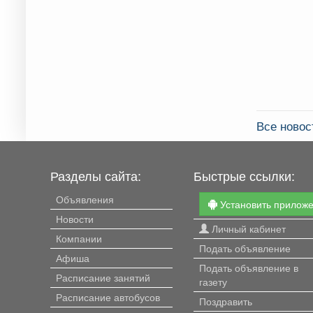
Все ново
Разделы сайта:
Быстрые ссылки:
Объявления
Установить прилож
Новости
Личный кабинет
Компании
Подать объявление
Афиша
Подать объявление в
Расписание занятий
газету
Расписание автобусов
Поздравить