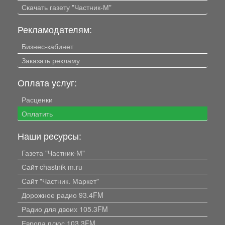
Скачать газету "Частник-М"
Рекламодателям:
Бизнес-кабинет
Заказать рекламу
Оплата услуг:
Расценки
Оплатить
Наши ресурсы:
Газета "Частник-М"
Сайт chastnik-m.ru
Сайт "Частник. Маркет"
Дорожное радио 93.4FM
Радио для двоих 105.3FM
Европа плюс 103.3FM