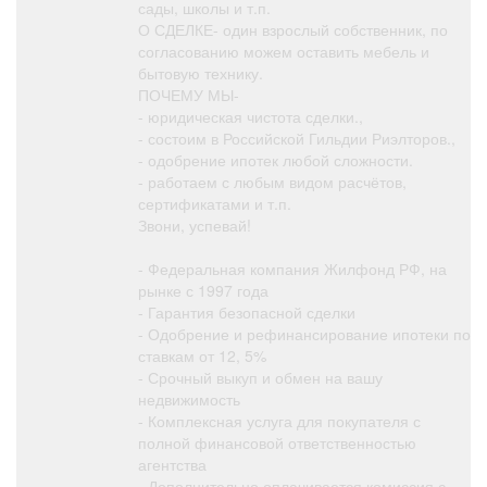
сады, школы и т.п.
О СДЕЛКЕ- один взрослый собственник, по
согласованию можем оставить мебель и
бытовую технику.
ПОЧЕМУ МЫ-
- юридическая чистота сделки.,
- состоим в Российской Гильдии Риэлторов.,
- одобрение ипотек любой сложности.
- работаем с любым видом расчётов,
сертификатами и т.п.
Звони, успевай!
- Федеральная компания Жилфонд РФ, на
рынке с 1997 года
- Гарантия безопасной сделки
- Одобрение и рефинансирование ипотеки по
ставкам от 12, 5%
- Срочный выкуп и обмен на вашу
недвижимость
- Комплексная услуга для покупателя с
полной финансовой ответственностью
агентства
- Дополнительно оплачивается комиссия с