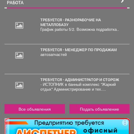
РАБОТА
ТРЕБУЕТСЯ - РАЗНОРАБОЧИЕ НА
МЕТАЛЛОБАЗУ
График работы 5/2. Возможна подработка..
20
000
руб.
ТРЕБУЕТСЯ - МЕНЕДЖЕР ПО ПРОДАЖАМ
автозапчастей
ТРЕБУЕТСЯ - АДМИНИСТРАТОР И СТОРОЖ
- ИСТОПНИК в банный комплекс "Жаркий
отдых" Администрирование и тех....
Все объявления
Подать объявление
реклама