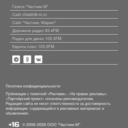
Газета "Частник-М"
Сайт chastnik-m.ru
Сайт "Частник. Маркет"
Дорожное радио 93.4FM
Радио для двоих 105.3FM
Европа плюс 103.3FM
Политика конфиденциальности
Публикации с пометкой «Реклама», «На правах рекламы»,
«Партнёрский проект» оплачены рекламодателем.
Редакция сайта не несет ответственности за достоверность
информации, содержащейся в рекламных материалах и
объявлениях.
+16
© 2006-2026
ООО "Частник-М"