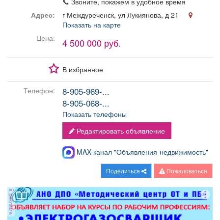
📞 Звоните, покажем в удобное время
Адрес:
г Междуреченск, ул Лукиянова, д 21
Показать на карте
Цена:
4 500 000 руб.
В избранное
8-905-969-...
Телефон:
8-905-068-...
Показать телефоны
Редактировать объявление
MAX-канал "Объявления-недвижимость"
Поделиться
Пожаловаться
реклама