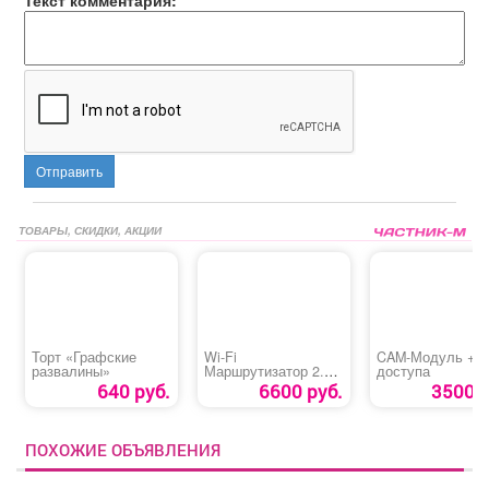
Отправить
ТОВАРЫ, СКИДКИ, АКЦИИ
Торт «Графские
Wi-Fi
CAM-Модуль + к
развалины»
Маршрутизатор 2.4 /
доступа
5 ГГц
640 руб.
6600 руб.
3500 р
ПОХОЖИЕ ОБЪЯВЛЕНИЯ