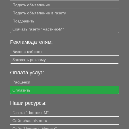
Подать объявление
Подать объявление в газету
Поздравить
Скачать газету "Частник-М"
Рекламодателям:
Бизнес-кабинет
Заказать рекламу
Оплата услуг:
Расценки
Оплатить
Наши ресурсы:
Газета "Частник-М"
Сайт chastnik-m.ru
Сайт "Частник. Маркет"