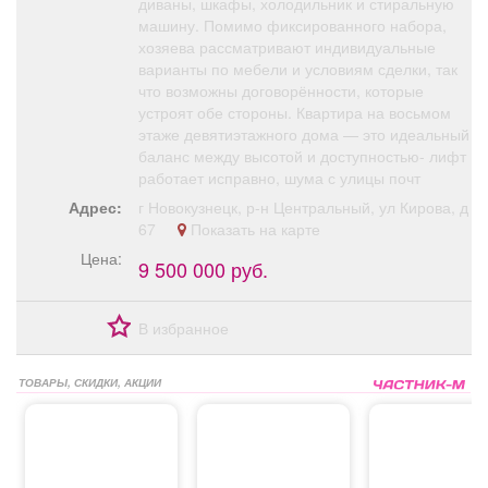
диваны, шкафы, холодильник и стиральную
машину. Помимо фиксированного набора,
хозяева рассматривают индивидуальные
варианты по мебели и условиям сделки, так
что возможны договорённости, которые
устроят обе стороны. Квартира на восьмом
этаже девятиэтажного дома — это идеальный
баланс между высотой и доступностью- лифт
работает исправно, шума с улицы почт
Адрес:
г Новокузнецк, р-н Центральный, ул Кирова, д
67
Показать на карте
Цена:
9 500 000 руб.
В избранное
ТОВАРЫ, СКИДКИ, АКЦИИ