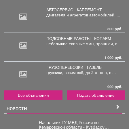
АВТОСЕРВИС - КАПРЕМОНТ
двигателя
и агрегатов автомобилей. ...
300 руб.
ПОДСОБНЫЕ РАБОТЫ - КОПАЕМ
небольшие
сливные ямы, траншеи, в ...
1 000 руб.
ГРУЗОПЕРЕВОЗКИ - ГАЗЕЛЬ
грузчики,
возим всё, до 2-х тонн, в ...
900 руб.
Все объявления
Подать объявление
НОВОСТИ
Начальник ГУ МВД России по
Кемеровской области - Кузбассу