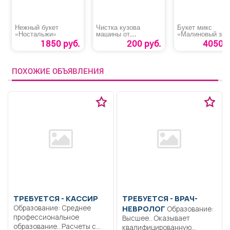
Нежный букет
Чистка кузова
Букет микс
«Ностальжи»
машины от
«Малиновый зак
битумных пятен
1850 руб.
200 руб.
4050 р
ПОХОЖИЕ ОБЪЯВЛЕНИЯ
ТРЕБУЕТСЯ - КАССИР
ТРЕБУЕТСЯ - ВРАЧ-
Образование: Среднее
НЕВРОЛОГ
Образование:
профессиональное
Высшее.. Оказывает
образование.. Расчеты с
квалифицированную