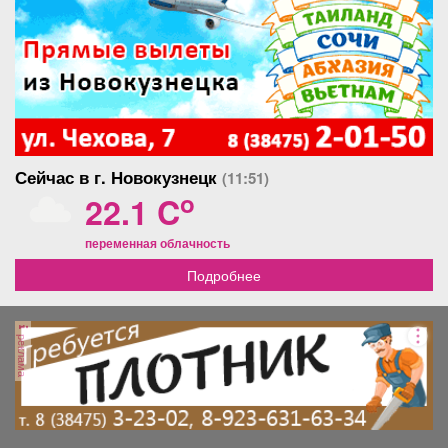
Сейчас в г. Новокузнецк
(11:51)
o
22.1 C
переменная облачность
Подробнее
реклама