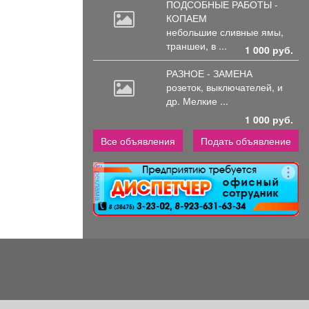
ПОДСОБНЫЕ РАБОТЫ -
КОПАЕМ
небольшие
сливные ямы,
траншеи, в ...
1 000 руб.
РАЗНОЕ - ЗАМЕНА
розеток,
выключателей, и
др. Мелкие ...
1 000 руб.
Все объявления
Подать объявление
реклама