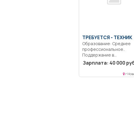
ТРЕБУЕТСЯ - ТЕХНИК
Образование: Среднее
профессиональное..
Поддержание в
работоспособном состо
Зарплата: 40 000 руб
программное обеспечени
г Нов