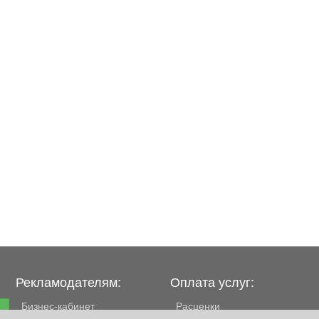
Рекламодателям:
Оплата услуг:
Бизнес-кабинет
Расценки
е