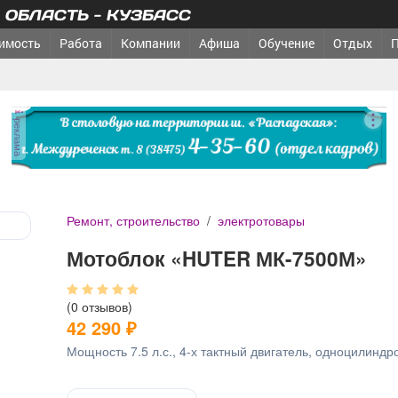
ОБЛАСТЬ - КУЗБАСС
имость
Работа
Компании
Афиша
Обучение
Отдых
реклама
Ремонт, строительство
/
электротовары
Мотоблок «HUTER МК-7500М»
(0 отзывов)
42 290
₽
Мощность 7.5 л.с., 4-х тактный двигатель, одноцилиндр