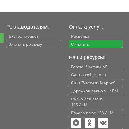
Рекламодателям:
Оплата услуг:
Бизнес-кабинет
Расценки
е
Заказать рекламу
Оплатить
Наши ресурсы:
Газета "Частник-М"
Сайт chastnik-m.ru
Сайт "Частник. Маркет"
Дорожное радио 93.4FM
Радио для двоих
105.3FM
Европа плюс 103.3FM