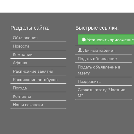
Разделы сайта:
Быстрые ссылки:
Объявления
Установить приложени
Новости
Личный кабинет
Компании
Подать объявление
Афиша
Подать объявление в
Расписание занятий
газету
Расписание автобусов
Поздравить
Погода
Скачать газету "Частник-
М"
Контакты
Наши вакансии