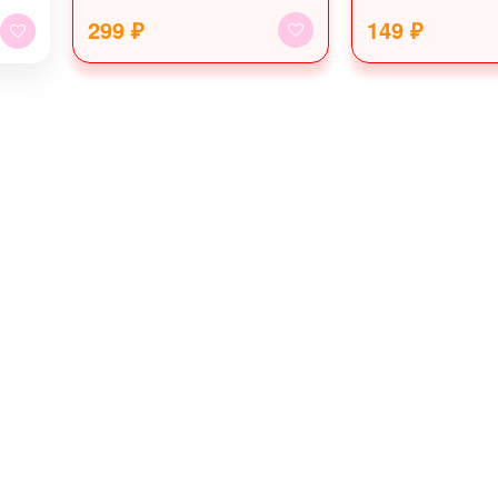
299 ₽
149 ₽