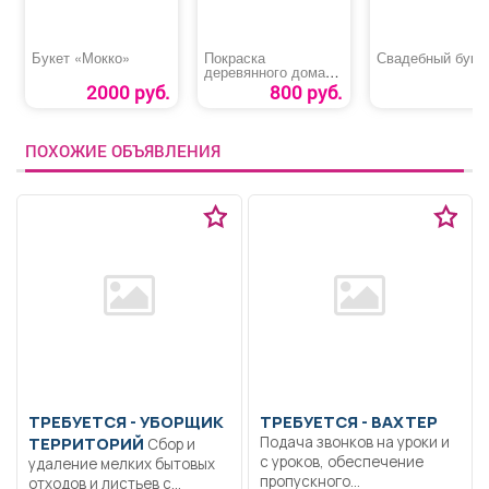
Букет «Мокко»
Покраска
Свадебный буке
деревянного дома
или бани снаружи
2000 руб.
800 руб.
ПОХОЖИЕ ОБЪЯВЛЕНИЯ
ТРЕБУЕТСЯ - УБОРЩИК
ТРЕБУЕТСЯ - ВАХТЕР
ТЕРРИТОРИЙ
Подача звонков на уроки и
Сбор и
с уроков, обеспечение
удаление мелких бытовых
пропускного...
отходов и листьев с...