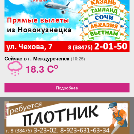
Сейчас в г. Междуреченск
(10:25)
o
18.3 C
Подробнее
реклама